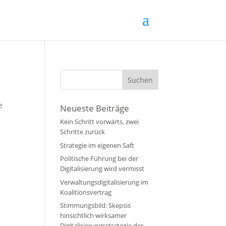
e
Neueste Beiträge
Kein Schritt vorwärts, zwei
Schritte zurück
Strategie im eigenen Saft
Politische Führung bei der
Digitalisierung wird vermisst
Verwaltungsdigitalisierung im
Koalitionsvertrag
Stimmungsbild: Skepsis
hinsichtlich wirksamer
Digitalisierungsstrategie der