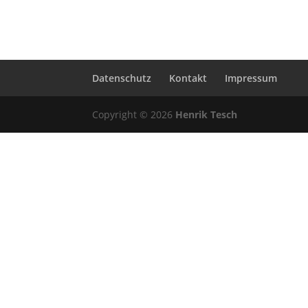
Datenschutz
Kontakt
Impressum
Copyright © 2026
Henrik Tesch