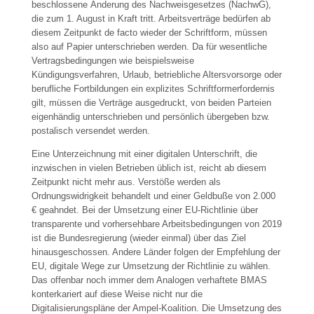
beschlossene Änderung des Nachweisgesetzes (NachwG),
die zum 1. August in Kraft tritt. Arbeitsverträge bedürfen ab
diesem Zeitpunkt de facto wieder der Schriftform, müssen
also auf Papier unterschrieben werden. Da für wesentliche
Vertragsbedingungen wie beispielsweise
Kündigungsverfahren, Urlaub, betriebliche Altersvorsorge oder
berufliche Fortbildungen ein explizites Schriftformerfordernis
gilt, müssen die Verträge ausgedruckt, von beiden Parteien
eigenhändig unterschrieben und persönlich übergeben bzw.
postalisch versendet werden.
Eine Unterzeichnung mit einer digitalen Unterschrift, die
inzwischen in vielen Betrieben üblich ist, reicht ab diesem
Zeitpunkt nicht mehr aus. Verstöße werden als
Ordnungswidrigkeit behandelt und einer Geldbuße von 2.000
€ geahndet. Bei der Umsetzung einer EU-Richtlinie über
transparente und vorhersehbare Arbeitsbedingungen von 2019
ist die Bundesregierung (wieder einmal) über das Ziel
hinausgeschossen. Andere Länder folgen der Empfehlung der
EU, digitale Wege zur Umsetzung der Richtlinie zu wählen.
Das offenbar noch immer dem Analogen verhaftete BMAS
konterkariert auf diese Weise nicht nur die
Digitalisierungspläne der Ampel-Koalition. Die Umsetzung des