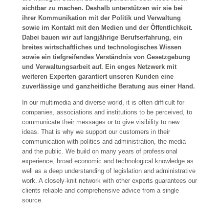
sichtbar zu machen. Deshalb unterstützen wir sie bei
ihrer Kommunikation mit der Politik und Verwaltung
sowie im Kontakt mit den Medien und der Öffentlichkeit.
Dabei bauen wir auf langjährige Berufserfahrung, ein
breites wirtschaftliches und technologisches Wissen
sowie ein tiefgreifendes Verständnis von Gesetzgebung
und Verwaltungsarbeit auf. Ein enges Netzwerk mit
weiteren Experten garantiert unseren Kunden eine
zuverlässige und ganzheitliche Beratung aus einer Hand.
In our multimedia and diverse world, it is often difficult for
companies, associations and institutions to be perceived, to
communicate their messages or to give visibility to new
ideas. That is why we support our customers in their
communication with politics and administration, the media
and the public. We build on many years of professional
experience, broad economic and technological knowledge as
well as a deep understanding of legislation and administrative
work. A closely-knit network with other experts guarantees our
clients reliable and comprehensive advice from a single
source.