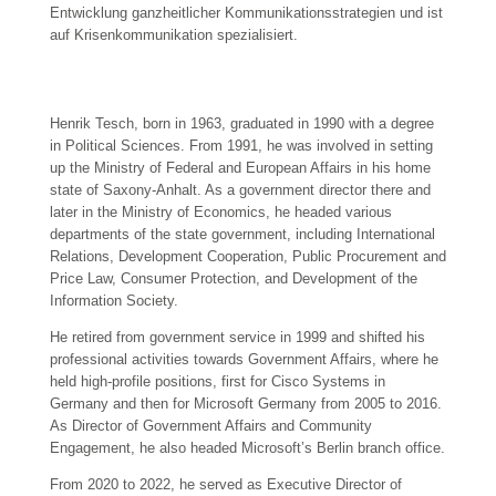
Entwicklung ganzheitlicher Kommunikationsstrategien und ist
auf Krisenkommunikation spezialisiert.
Henrik Tesch, born in 1963, graduated in 1990 with a degree
in Political Sciences. From 1991, he was involved in setting
up the Ministry of Federal and European Affairs in his home
state of Saxony-Anhalt. As a government director there and
later in the Ministry of Economics, he headed various
departments of the state government, including International
Relations, Development Cooperation, Public Procurement and
Price Law, Consumer Protection, and Development of the
Information Society.
He retired from government service in 1999 and shifted his
professional activities towards Government Affairs, where he
held high-profile positions, first for Cisco Systems in
Germany and then for Microsoft Germany from 2005 to 2016.
As Director of Government Affairs and Community
Engagement, he also headed Microsoft’s Berlin branch office.
From 2020 to 2022, he served as Executive Director of