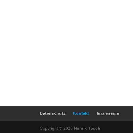
Datenschutz
Kontakt
Impressum
Copyright © 2026
Henrik Tesch