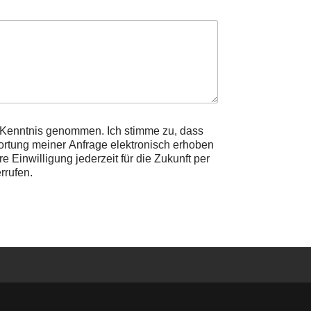
r Kenntnis genommen. Ich stimme zu, dass
tung meiner Anfrage elektronisch erhoben
 Einwilligung jederzeit für die Zukunft per
rrufen.