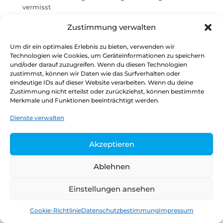
vermisst
Verwaltungsdigitalisierung im Koalitionsvertrag
Zustimmung verwalten
Stimmungsbild: Skepsis hinsichtlich wirksamer
Digitalisierungsstrategie der Ampel-Koalitionäre
Um dir ein optimales Erlebnis zu bieten, verwenden wir
Technologien wie Cookies, um Geräteinformationen zu speichern
und/oder darauf zuzugreifen. Wenn du diesen Technologien
zustimmst, können wir Daten wie das Surfverhalten oder
eindeutige IDs auf dieser Website verarbeiten. Wenn du deine
Datenschutz
Kontakt
Impressum
Zustimmung nicht erteilst oder zurückziehst, können bestimmte
Merkmale und Funktionen beeinträchtigt werden.
Copyright © 2026
Henrik Tesch
Dienste verwalten
Akzeptieren
Ablehnen
Einstellungen ansehen
Cookie-Richtlinie
Datenschutzbestimmung
Impressum