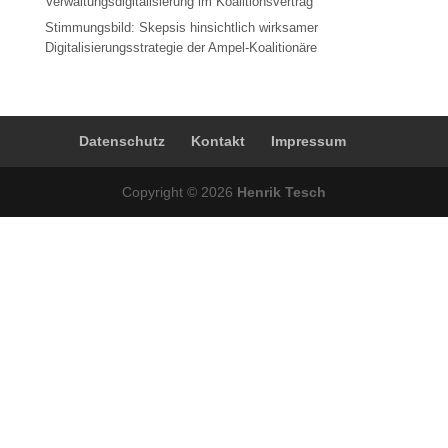
Verwaltungsdigitalisierung im Koalitionsvertrag
Stimmungsbild: Skepsis hinsichtlich wirksamer
Digitalisierungsstrategie der Ampel-Koalitionäre
Datenschutz
Kontakt
Impressum
Copyright © 2026
Henrik Tesch