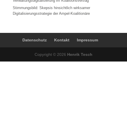
Verwaltungsdigitalisierung im Koalitionsvertrag
Stimmungsbild: Skepsis hinsichtlich wirksamer
Digitalisierungsstrategie der Ampel-Koalitionäre
Datenschutz
Kontakt
Impressum
Copyright © 2026
Henrik Tesch