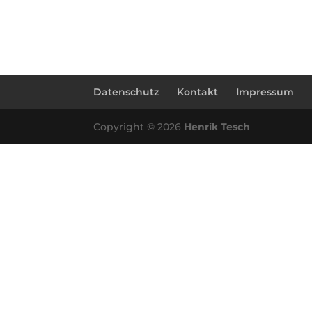
Datenschutz
Kontakt
Impressum
Copyright © 2026
Henrik Tesch