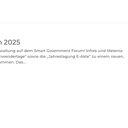
m 2025
Verwaltung auf dem Smart Government Forum! Infora und Materna
 Anwendertage“ sowie die „Jahrestagung E-Akte“ zu einem neuen,
ammen. Das...