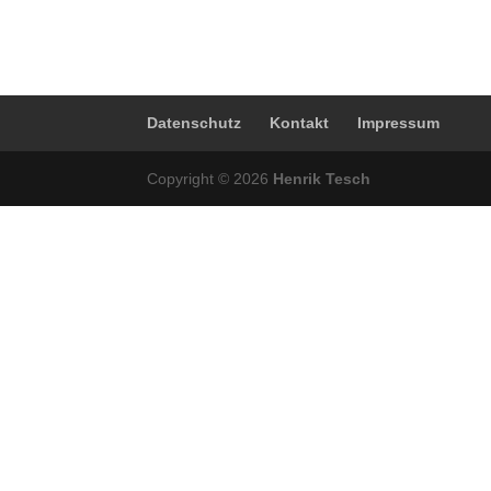
Datenschutz
Kontakt
Impressum
Copyright © 2026
Henrik Tesch