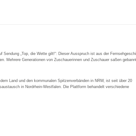
 auf Sendung „Top, die Wette gilt!“: Dieser Ausspruch ist aus der Fernsehgesch
n. Mehrere Generationen von Zuschauerinnen und Zuschauer saßen gebannt
 dem Land und den kommunalen Spitzenverbänden in NRW, ist seit über 20
saustausch in Nordrhein-Westfalen. Die Plattform behandelt verschiedene