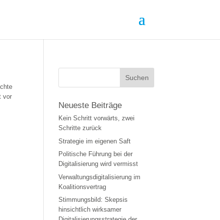
ichte
 vor
Neueste Beiträge
Kein Schritt vorwärts, zwei
Schritte zurück
Strategie im eigenen Saft
Politische Führung bei der
Digitalisierung wird vermisst
Verwaltungsdigitalisierung im
Koalitionsvertrag
Stimmungsbild: Skepsis
hinsichtlich wirksamer
Digitalisierungsstrategie der