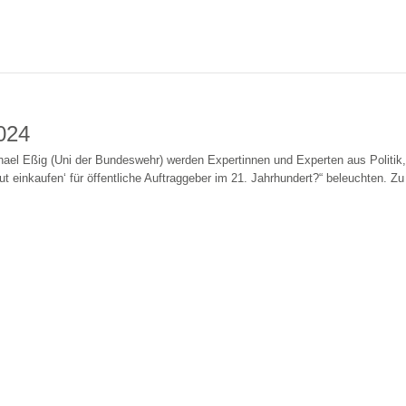
024
hael Eßig (Uni der Bundeswehr) werden Expertinnen und Experten aus Politik
ut einkaufen‘ für öffentliche Auftraggeber im 21. Jahrhundert?“ beleuchten. Zu