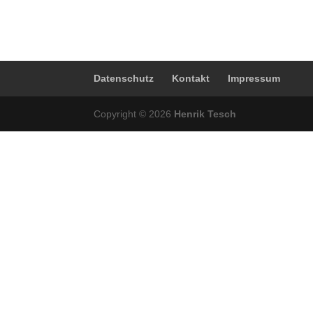
Datenschutz
Kontakt
Impressum
Copyright © 2026
Henrik Tesch