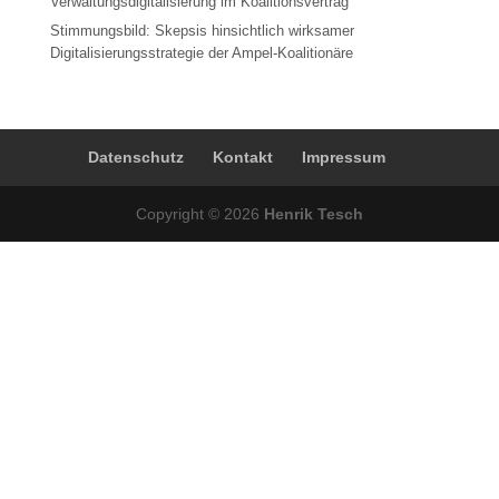
Verwaltungsdigitalisierung im Koalitionsvertrag
Stimmungsbild: Skepsis hinsichtlich wirksamer
Digitalisierungsstrategie der Ampel-Koalitionäre
Datenschutz
Kontakt
Impressum
Copyright © 2026
Henrik Tesch