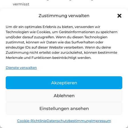
vermisst
Verwaltungsdigitalisierung im Koalitionsvertrag
Zustimmung verwalten
Stimmungsbild: Skepsis hinsichtlich wirksamer
Digitalisierungsstrategie der Ampel-Koalitionäre
Um dir ein optimales Erlebnis zu bieten, verwenden wir
Technologien wie Cookies, um Geräteinformationen zu speichern
und/oder darauf zuzugreifen. Wenn du diesen Technologien
zustimmst, können wir Daten wie das Surfverhalten oder
eindeutige IDs auf dieser Website verarbeiten. Wenn du deine
Datenschutz
Kontakt
Impressum
Zustimmung nicht erteilst oder zurückziehst, können bestimmte
Merkmale und Funktionen beeinträchtigt werden.
Copyright © 2026
Henrik Tesch
Dienste verwalten
Akzeptieren
Ablehnen
Einstellungen ansehen
Cookie-Richtlinie
Datenschutzbestimmung
Impressum