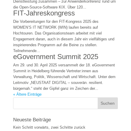
Dienstleistung zusammen – zur Anwenderkonferenz rund um
die Open-Source-Software KIX. Über 120...
FIT-Jahreskongress
Die Vorbereitungen für den FIT-Kongress 2025 des
WOMEN’S IT NETWORK (WIN) laufen bereits auf
Hochtouren. Das Organisationsteam arbeitet mit viel
Engagement daran, auch in diesem Jahr ein vielfältiges und
inspirierendes Programm auf die Beine zu stellen.
Teilnehmende...
eGovernment Summit 2025
Am 29. und 30. April 2025 versammelt der 18. eGovernment
Summit in Heidelberg führende Vertreter:innen aus
Verwaltung, Politik, Wissenschaft und Wirtschaft. Unter dem
Leitmotiv „NEUSTAAT DIGITAL – souverän. resilient.
bürgernah.“ steht der Gipfel ganz im Zeichen der...
« Ältere Einträge
Neueste Beiträge
Kein Schritt vorwärts, zwei Schritte zurück