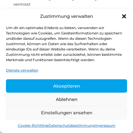
vermisst
Verwaltungsdigitalisierung im Koalitionsvertrag
Zustimmung verwalten
Stimmungsbild: Skepsis hinsichtlich wirksamer
Digitalisierungsstrategie der Ampel-Koalitionäre
Um dir ein optimales Erlebnis zu bieten, verwenden wir
Technologien wie Cookies, um Geräteinformationen zu speichern
und/oder darauf zuzugreifen. Wenn du diesen Technologien
zustimmst, können wir Daten wie das Surfverhalten oder
eindeutige IDs auf dieser Website verarbeiten. Wenn du deine
Datenschutz
Kontakt
Impressum
Zustimmung nicht erteilst oder zurückziehst, können bestimmte
Merkmale und Funktionen beeinträchtigt werden.
Copyright © 2026
Henrik Tesch
Dienste verwalten
Akzeptieren
Ablehnen
Einstellungen ansehen
Cookie-Richtlinie
Datenschutzbestimmung
Impressum