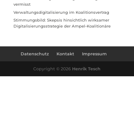
vermisst
Verwaltungsdigitalisierung im Koalitionsvertrag
Stimmungsbild: Skepsis hinsichtlich wirksamer
Digitalisierungsstrategie der Ampel-Koalitionäre
Datenschutz
Kontakt
Impressum
Copyright © 2026
Henrik Tesch