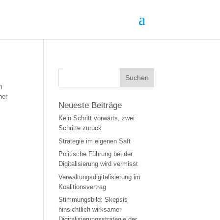
m
her
Neueste Beiträge
Kein Schritt vorwärts, zwei
Schritte zurück
Strategie im eigenen Saft
Politische Führung bei der
Digitalisierung wird vermisst
Verwaltungsdigitalisierung im
Koalitionsvertrag
Stimmungsbild: Skepsis
hinsichtlich wirksamer
Digitalisierungsstrategie der