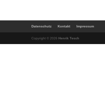
Datenschutz
Kontakt
Impressum
Copyright © 2026
Henrik Tesch