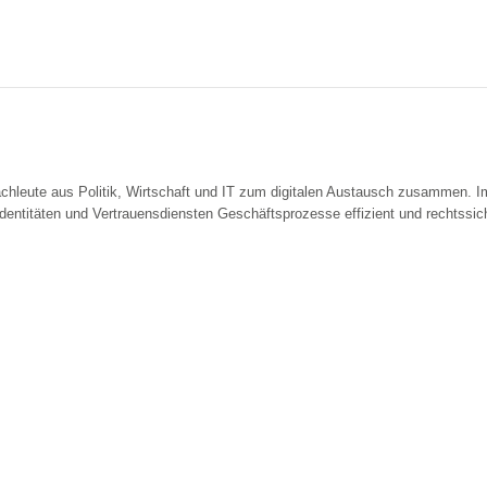
hleute aus Politik, Wirtschaft und IT zum digitalen Austausch zusammen. I
entitäten und Vertrauensdiensten Geschäftsprozesse effizient und rechtssic