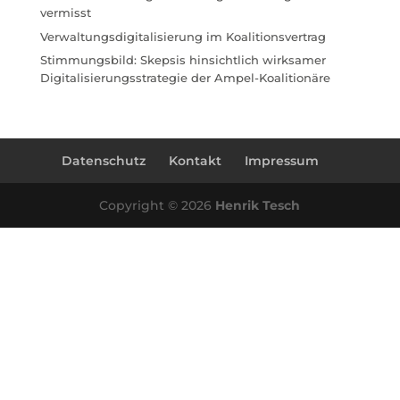
vermisst
Verwaltungsdigitalisierung im Koalitionsvertrag
Stimmungsbild: Skepsis hinsichtlich wirksamer
Digitalisierungsstrategie der Ampel-Koalitionäre
Datenschutz
Kontakt
Impressum
Copyright © 2026
Henrik Tesch