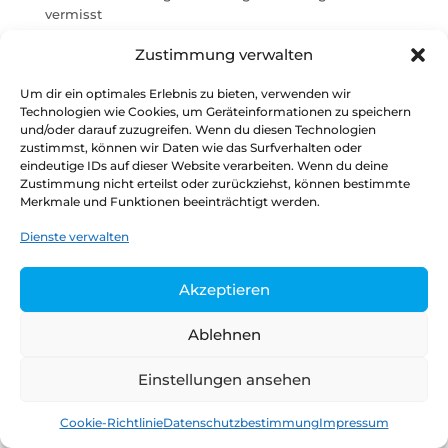
vermisst
Verwaltungsdigitalisierung im Koalitionsvertrag
Zustimmung verwalten
Stimmungsbild: Skepsis hinsichtlich wirksamer
Digitalisierungsstrategie der Ampel-Koalitionäre
Um dir ein optimales Erlebnis zu bieten, verwenden wir
Technologien wie Cookies, um Geräteinformationen zu speichern
und/oder darauf zuzugreifen. Wenn du diesen Technologien
zustimmst, können wir Daten wie das Surfverhalten oder
eindeutige IDs auf dieser Website verarbeiten. Wenn du deine
Datenschutz
Kontakt
Impressum
Zustimmung nicht erteilst oder zurückziehst, können bestimmte
Merkmale und Funktionen beeinträchtigt werden.
Copyright © 2026
Henrik Tesch
Dienste verwalten
Akzeptieren
Ablehnen
Einstellungen ansehen
Cookie-Richtlinie
Datenschutzbestimmung
Impressum