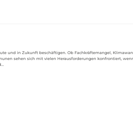
te und in Zukunft beschäftigen. Ob Fachkräftemangel, Klimawan
unen sehen sich mit vielen Herausforderungen konfrontiert, wenn
...