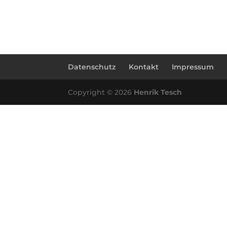
Datenschutz
Kontakt
Impressum
Copyright © 2026
Henrik Tesch