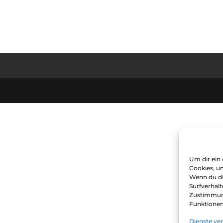
Um dir ein
Cookies, u
Wenn du di
Surfverhalt
Zustimmung
Funktionen
Dienste ve