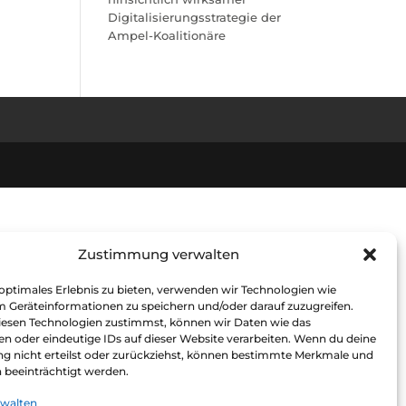
Digitalisierungsstrategie der
Ampel-Koalitionäre
Zustimmung verwalten
 optimales Erlebnis zu bieten, verwenden wir Technologien wie
m Geräteinformationen zu speichern und/oder darauf zuzugreifen.
esen Technologien zustimmst, können wir Daten wie das
en oder eindeutige IDs auf dieser Website verarbeiten. Wenn du deine
 nicht erteilst oder zurückziehst, können bestimmte Merkmale und
 beeinträchtigt werden.
rwalten