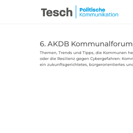
6. AKDB Kommunalforum
Themen, Trends und Tipps, die Kommunen heu
oder die Resilienz gegen Cybergefahren: Komm
ein zukunftsgerichtetes, bürgerorientiertes und