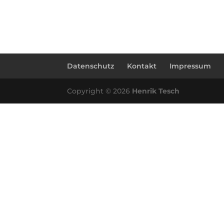
Datenschutz
Kontakt
Impressum
Copyright © 2026
Henrik Tesch