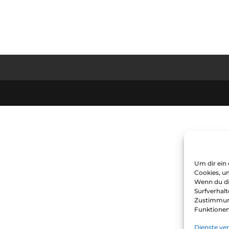
Um dir ein
Cookies, u
Wenn du di
Surfverhalt
Zustimmung
Funktionen
Dienste ve