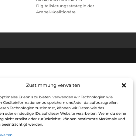
Digitalisierungsstrategie der
Ampel-Koalitionäre
Zustimmung verwalten
 optimales Erlebnis zu bieten, verwenden wir Technologien wie
m Geräteinformationen zu speichern und/oder darauf zuzugreifen.
esen Technologien zustimmst, können wir Daten wie das
en oder eindeutige IDs auf dieser Website verarbeiten. Wenn du deine
 nicht erteilst oder zurückziehst, können bestimmte Merkmale und
 beeinträchtigt werden.
rwalten