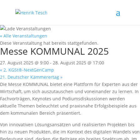
« Alle Veranstaltungen
Diese Veranstaltung hat bereits stattgefunden.
Messe KOMMUNAL 2025
27. August 2025 @ 9:00
-
28. August 2025 @ 17:00
«
2. KGSt®-NextGenCamp
21. Deutscher Kämmerertag
»
Die Messe KOMMUNAL bietet eine Plattform für Experten aus der
Wirtschaft, um sich auszutauschen und voneinander zu lernen. In
Fachvorträgen, Keynotes und Podiumsdiskussionen werden
aktuelle Themen beleuchtet und praxisnahe Erfolgsbeispiele aus
dem kommunalen Bereich präsentiert.
Von innovativen Lösungsansätzen und realisierten Projekten bis
hin zu neuen Produkten, die im Kontext des digitalen Wandels von
Bedeutung sind, decken die Beiträge ein breites Spektrum ab. Im