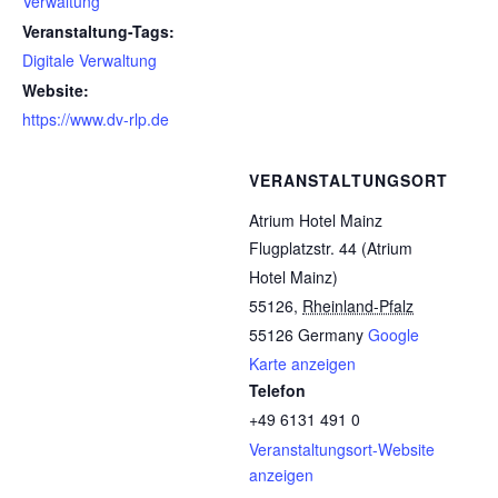
Verwaltung
Veranstaltung-Tags:
Digitale Verwaltung
Website:
https://www.dv-rlp.de
VERANSTALTUNGSORT
Atrium Hotel Mainz
Flugplatzstr. 44 (Atrium
Hotel Mainz)
55126
,
Rheinland-Pfalz
55126
Germany
Google
Karte anzeigen
Telefon
+49 6131 491 0
Veranstaltungsort-Website
anzeigen