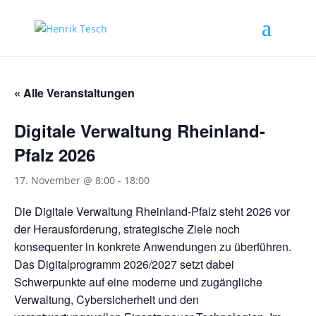
« Alle Veranstaltungen
Digitale Verwaltung Rheinland-
Pfalz 2026
17. November @ 8:00
-
18:00
Die Digitale Verwaltung Rheinland-Pfalz steht 2026 vor
der Herausforderung, strategische Ziele noch
konsequenter in konkrete Anwendungen zu überführen.
Das Digitalprogramm 2026/2027 setzt dabei
Schwerpunkte auf eine moderne und zugängliche
Verwaltung, Cybersicherheit und den