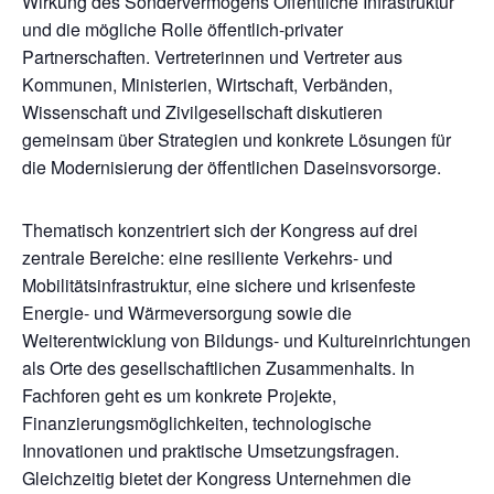
Wirkung des Sondervermögens Öffentliche Infrastruktur
und die mögliche Rolle öffentlich-privater
Partnerschaften. Vertreterinnen und Vertreter aus
Kommunen, Ministerien, Wirtschaft, Verbänden,
Wissenschaft und Zivilgesellschaft diskutieren
gemeinsam über Strategien und konkrete Lösungen für
die Modernisierung der öffentlichen Daseinsvorsorge.
Thematisch konzentriert sich der Kongress auf drei
zentrale Bereiche: eine resiliente Verkehrs- und
Mobilitätsinfrastruktur, eine sichere und krisenfeste
Energie- und Wärmeversorgung sowie die
Weiterentwicklung von Bildungs- und Kultureinrichtungen
als Orte des gesellschaftlichen Zusammenhalts. In
Fachforen geht es um konkrete Projekte,
Finanzierungsmöglichkeiten, technologische
Innovationen und praktische Umsetzungsfragen.
Gleichzeitig bietet der Kongress Unternehmen die