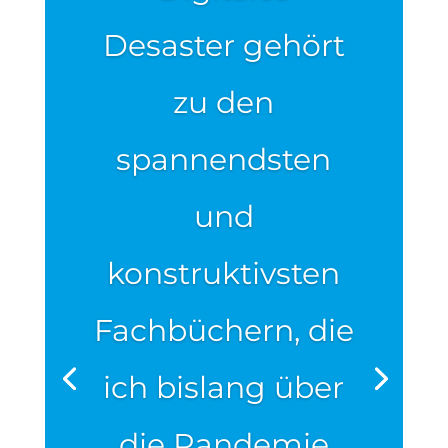
Desaster gehört
zu den
spannendsten
und
konstruktivsten
Fachbüchern, die
ich bislang über
die Pandemie