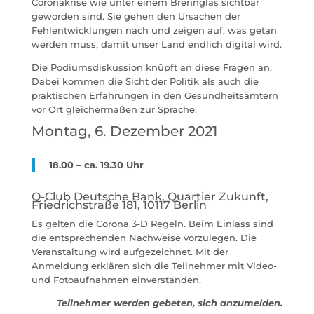
Coronakrise wie unter einem Brennglas sichtbar
geworden sind. Sie gehen den Ursachen der
Fehlentwicklungen nach und zeigen auf, was getan
werden muss, damit unser Land endlich digital wird.
Die Podiumsdiskussion knüpft an diese Fragen an.
Dabei kommen die Sicht der Politik als auch die
praktischen Erfahrungen in den Gesundheitsämtern
vor Ort gleichermaßen zur Sprache.
Montag, 6. Dezember 2021
18.00 – ca. 19.30 Uhr
Q-Club Deutsche Bank, Quartier Zukunft,
Friedrichstraße 181, 10117 Berlin
Es gelten die Corona 3-D Regeln. Beim Einlass sind
die entsprechenden Nachweise vorzulegen.
Die
Veranstaltung wird aufgezeichnet. Mit der
Anmeldung erklären sich die Teilnehmer mit Video-
und Fotoaufnahmen einverstanden.
Teilnehmer werden gebeten, sich anzumelden.