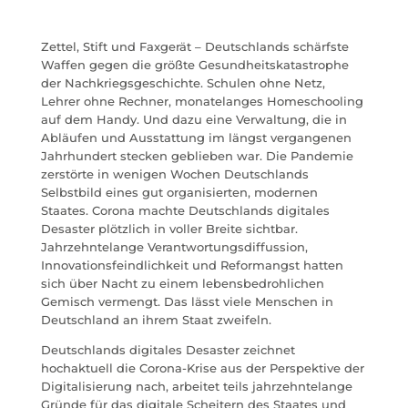
Zettel, Stift und Faxgerät – Deutschlands schärfste
Waffen gegen die größte Gesundheitskatastrophe
der Nachkriegsgeschichte. Schulen ohne Netz,
Lehrer ohne Rechner, monatelanges Homeschooling
auf dem Handy. Und dazu eine Verwaltung, die in
Abläufen und Ausstattung im längst vergangenen
Jahrhundert stecken geblieben war. Die Pandemie
zerstörte in wenigen Wochen Deutschlands
Selbstbild eines gut organisierten, modernen
Staates. Corona machte Deutschlands digitales
Desaster plötzlich in voller Breite sichtbar.
Jahrzehntelange Verantwortungsdiffussion,
Innovationsfeindlichkeit und Reformangst hatten
sich über Nacht zu einem lebensbedrohlichen
Gemisch vermengt. Das lässt viele Menschen in
Deutschland an ihrem Staat zweifeln.
Deutschlands digitales Desaster zeichnet
hochaktuell die Corona-Krise aus der Perspektive der
Digitalisierung nach, arbeitet teils jahrzehntelange
Gründe für das digitale Scheitern des Staates und