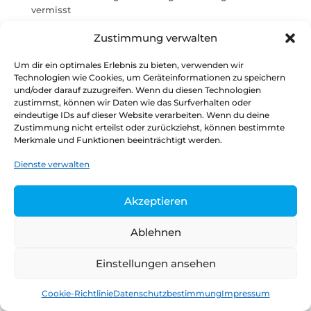
vermisst
Verwaltungsdigitalisierung im Koalitionsvertrag
Zustimmung verwalten
Stimmungsbild: Skepsis hinsichtlich wirksamer
Digitalisierungsstrategie der Ampel-Koalitionäre
Um dir ein optimales Erlebnis zu bieten, verwenden wir
Technologien wie Cookies, um Geräteinformationen zu speichern
und/oder darauf zuzugreifen. Wenn du diesen Technologien
zustimmst, können wir Daten wie das Surfverhalten oder
eindeutige IDs auf dieser Website verarbeiten. Wenn du deine
Datenschutz
Kontakt
Impressum
Zustimmung nicht erteilst oder zurückziehst, können bestimmte
Merkmale und Funktionen beeinträchtigt werden.
Copyright © 2026
Henrik Tesch
Dienste verwalten
Akzeptieren
Ablehnen
Einstellungen ansehen
Cookie-Richtlinie
Datenschutzbestimmung
Impressum