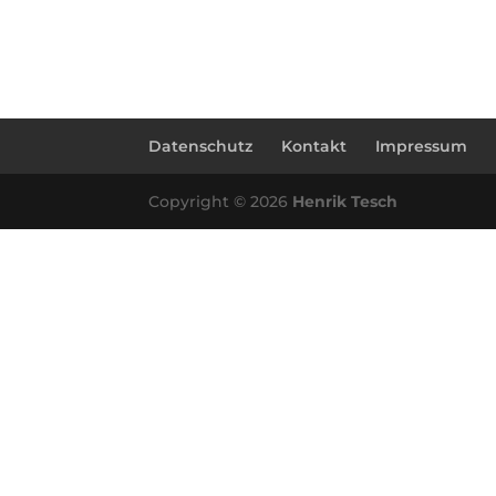
Datenschutz
Kontakt
Impressum
Copyright © 2026
Henrik Tesch