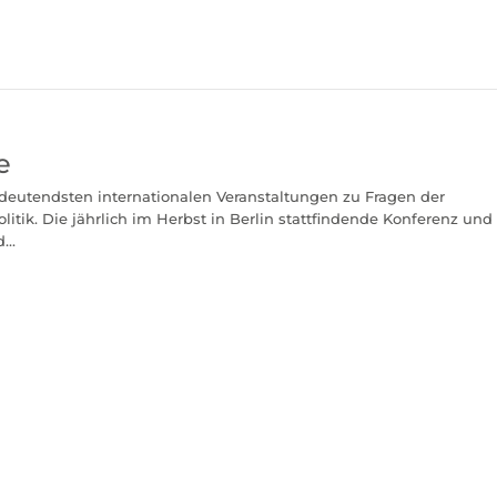
e
edeutendsten internationalen Veranstaltungen zu Fragen der
itik. Die jährlich im Herbst in Berlin stattfindende Konferenz und
...